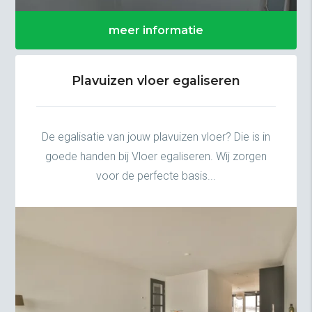
meer informatie
Plavuizen vloer egaliseren
De egalisatie van jouw plavuizen vloer? Die is in
goede handen bij Vloer egaliseren. Wij zorgen
voor de perfecte basis...