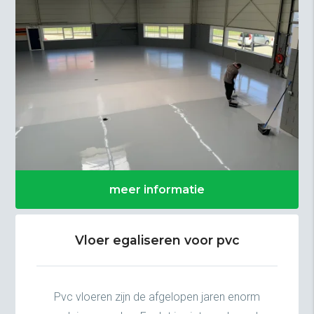
meer informatie
Vloer egaliseren voor pvc
Pvc vloeren zijn de afgelopen jaren enorm