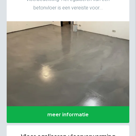
betonvloer is een vereiste voor...
meer informatie