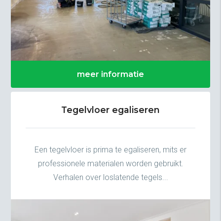
meer informatie
Tegelvloer egaliseren
Een tegelvloer is prima te egaliseren, mits er
professionele materialen worden gebruikt.
Verhalen over loslatende tegels...