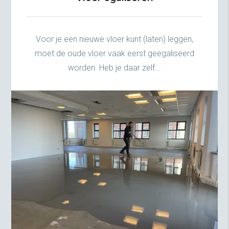
Voor je een nieuwe vloer kunt (laten) leggen,
moet de oude vloer vaak eerst geëgaliseerd
worden. Heb je daar zelf...