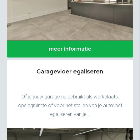
meer informatie
Garagevloer egaliseren
Of je jouw garage nu gebruikt als werkplaats,
opslagruimte of voor het stallen van je auto: het
egaliseren van je...