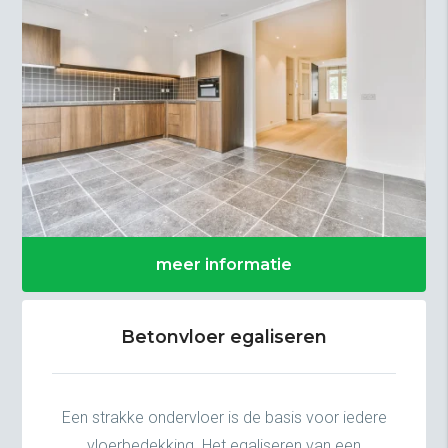
meer informatie
Betonvloer egaliseren
Een strakke ondervloer is de basis voor iedere
vloerbedekking. Het egaliseren van een