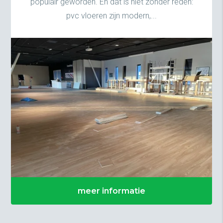
populair geworden. En dat is niet zonder reden:
pvc vloeren zijn modern,...
meer informatie