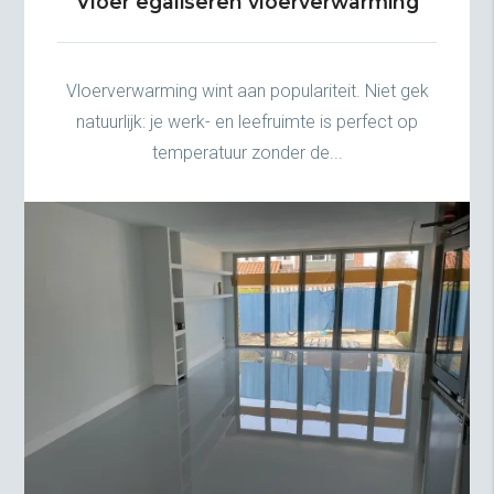
Vloer egaliseren vloerverwarming
Vloerverwarming wint aan populariteit. Niet gek
natuurlijk: je werk- en leefruimte is perfect op
temperatuur zonder de...