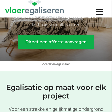
Houten vloer egaliseren
De basis voor alle vloeren
Direct een offerte aanvragen
Vloer laten egaliseren
Egalisatie op maat voor elk
project
Voor een strakke en gelijkmatige ondergrond