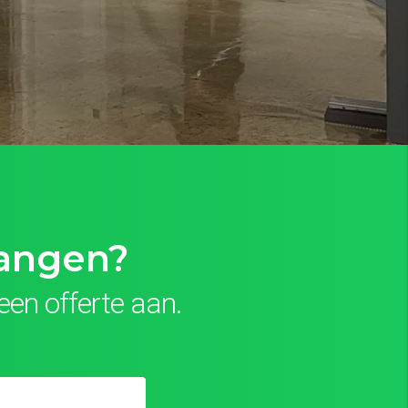
vangen?
een offerte aan.