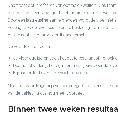
Daarnaast ook profiteren van optimale kwaliteit? Ons team s
bekleden van een vloer geeft het mooiste resultaat wanneer
Door een laag egaline aan te brengen, wordt de vloer niet al
verlengt ook de levensduur van de bekleding, zoals vloerb
en laminaat die daarop wordt aangebracht.
De voordelen op een rij:
Je vloer egaliseren geeft het beste resultaat bij het bekl
Daarnaast verlengt het egaliseren van jouw vloer de leve
Egaliseren lost eventuele vochtproblemen op.
Naast de voordelige prijs van Vloer egaliseren verkrijg je d
van de bekleding dus nog meer voordeel.
Binnen twee weken resultaa