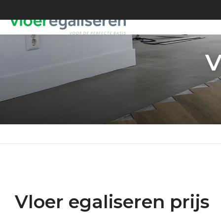
V
Vloer egaliseren prijs