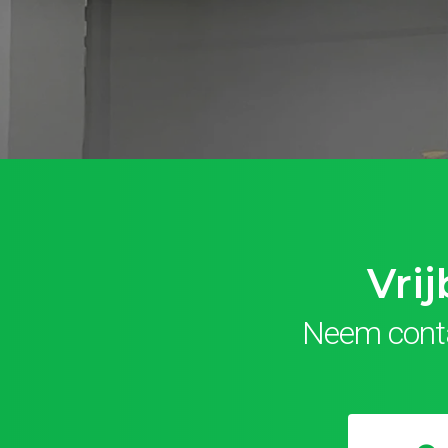
Vri
Neem conta