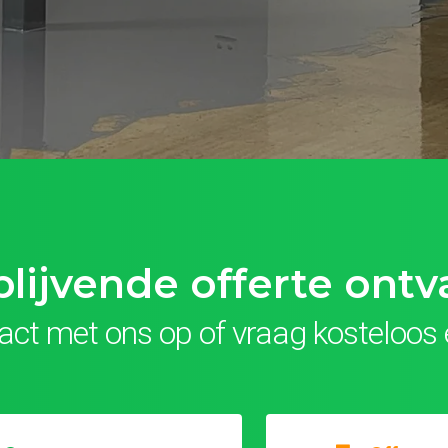
jblijvende offerte ont
ct met ons op of vraag kosteloos 