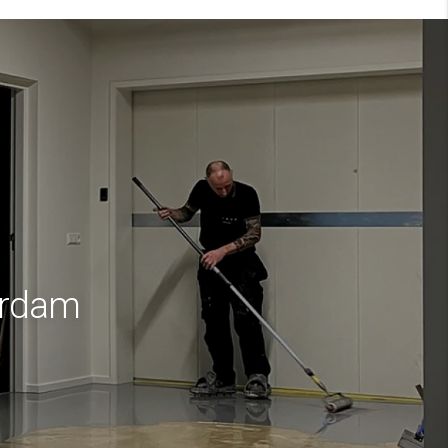
erdam