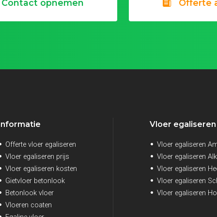
Contact opnemen
Offerte
Informatie
Vloer egaliseren
Offerte vloer egaliseren
Vloer egaliseren 
Vloer egaliseren prijs
Vloer egaliseren A
Vloer egaliseren kosten
Vloer egaliseren H
Gietvloer betonlook
Vloer egaliseren S
Betonlook vloer
Vloer egaliseren H
Vloeren coaten