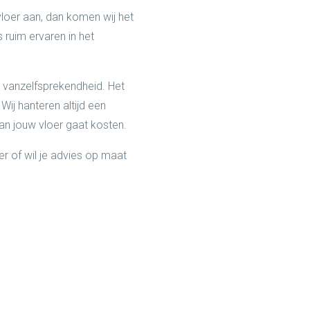
vloer aan, dan komen wij het
ruim ervaren in het
n vanzelfsprekendheid. Het
ij hanteren altijd een
van jouw vloer gaat kosten.
er of wil je advies op maat