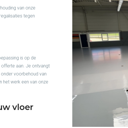
rhouding van onze
regalisaties tegen
toepassing is op de
e offerte aan. Je ontvangt
ijd onder voorbehoud van
n het werk een van onze
uw vloer