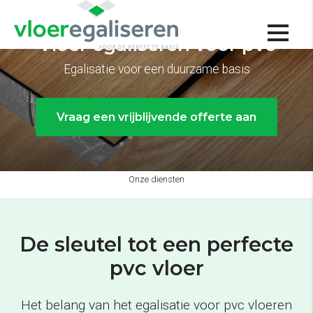
Vloer egaliseren voor pvc
Egalisatie voor een duurzame basis
Vraag een vrijblijvende offerte aan
Onze diensten
De sleutel tot een perfecte
pvc vloer
Het belang van het egalisatie voor pvc vloeren